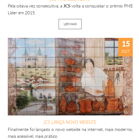
Pela oitava vez consecutiva, a
JCS
volta a conquistar o prémio PME
Líder em 2015.
LER MAIS
15
OUT
JCS LANÇA NOVO WEBSITE
Finalmente foi lançado o novo website na internet, mais moderno,
mais acessível, mais prático