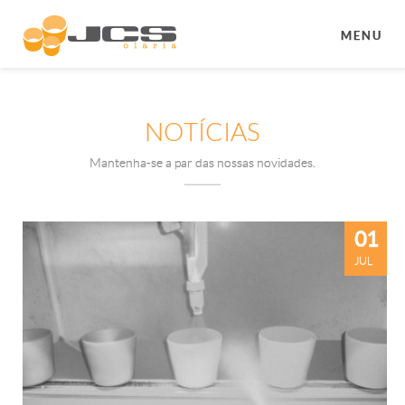
MENU
NOTÍCIAS
Mantenha-se a par das nossas novidades.
01
JUL